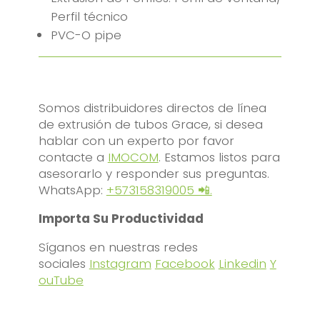
Perfil técnico
PVC-O pipe
Somos distribuidores directos de línea
de extrusión de tubos Grace, si desea
hablar con un experto por favor
contacte a
IMOCOM
. Estamos listos para
asesorarlo y responder sus preguntas.
WhatsApp:
+573158319005 📲.
Importa Su Productividad
Síganos en nuestras redes
sociales
Instagram
Facebook
Linkedin
Y
ouTube