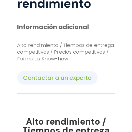
rendimiento
Información adicional
Alto
rendimiento
/
Tiempos
de
entrega
competitivos
/
Precios
competitivos
/
Formulas Know-how
Contactar a un experto
Alto
rendimiento
/
Tiempos
de
entrega