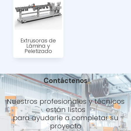
Extrusoras de
Lámina y
Peletizado
Contáctenos
Nuestros profesionales y técnicos
están listos
para ayudarle a completar su
proyecto